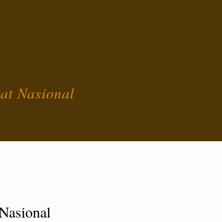
at Nasional
Nasional