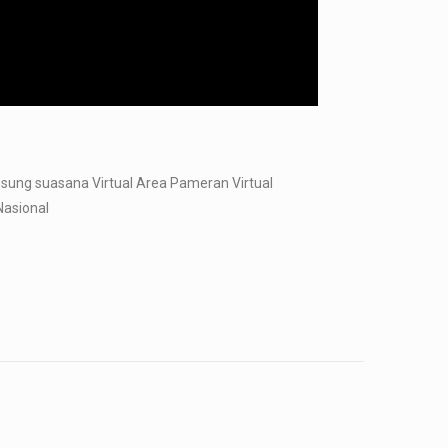
ngsung suasana Virtual Area Pameran Virtual
 Nasional