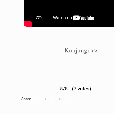
Kunjungi >>
5/5 - (7 votes)
Share