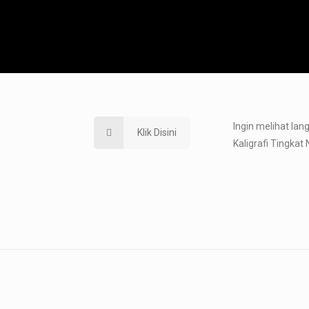
Ingin melihat la
Klik Disini
Kaligrafi Tingkat