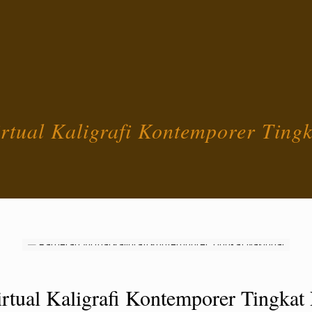
rtual Kaligrafi Kontemporer Tingk
rtual Kaligrafi Kontemporer Tingkat 