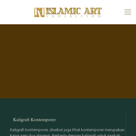
Kaligrafi Kontemporer
Kaligrafi kontemporer, disebut juga Khat kontemporer merupakan
karya seni dua dimensi. Berbeda dengan kaligrafi untuk naskah,